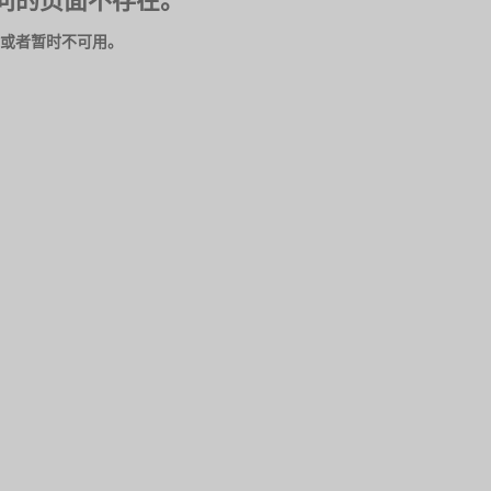
问的页面不存在。
或者暂时不可用。