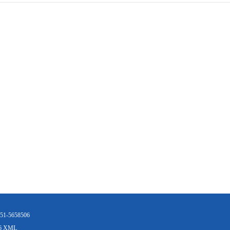
51-5658506
6
XML