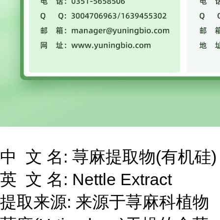
中 文 名: 荨麻提取物(有机硅)
英 文 名: Nettle Extract
提取来源: 来源于荨麻科植物