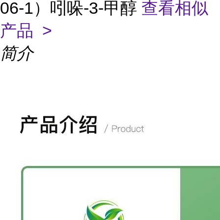
06-1）吲哚-3-甲醇
查看相似
产品 >
简介