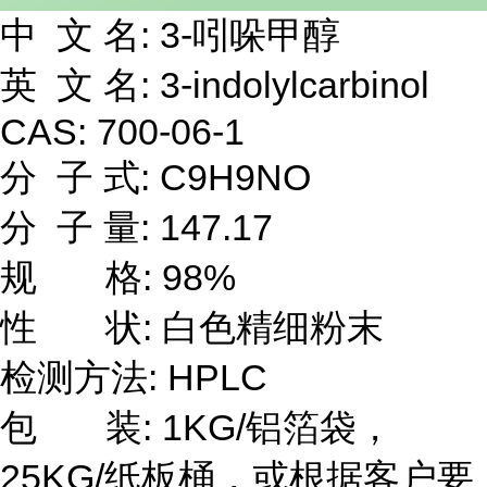
中 文 名: 3-吲哚甲醇
英 文 名: 3-indolylcarbinol
CAS: 700-06-1
分 子 式: C9H9NO
分 子 量: 147.17
规 格: 98%
性 状: 白色精细粉末
检测方法: HPLC
包 装: 1KG/铝箔袋，
25KG/纸板桶，或根据客户要