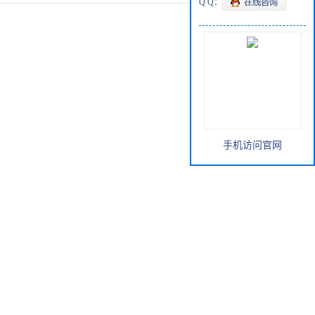
Q Q：
手机访问官网