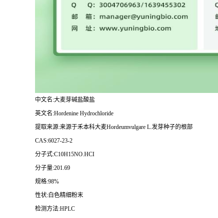
中文名:大麦芽碱盐酸盐
英文名:Hordenine Hydrochloride
提取来源:来源于禾本科大麦Hordeumvulgare L.发芽种子的根部
CAS:6027-23-2
分子式:C10H15NO.HCI
分子量:201.69
规格:98%
性状:白色精细粉末
检测方法:HPLC