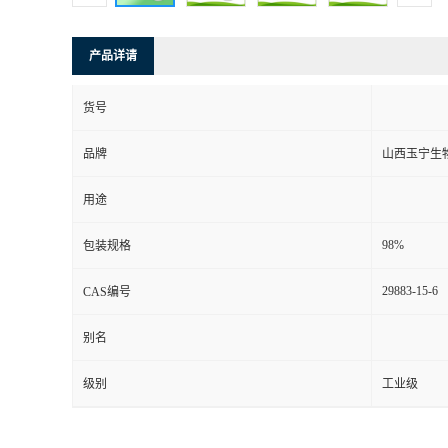
产品详请
货号
品牌
山西玉宁生
用途
98%
包装规格
29883-15-6
CAS编号
别名
级别
工业级