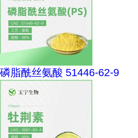
磷脂酰丝氨酸 51446-62-9