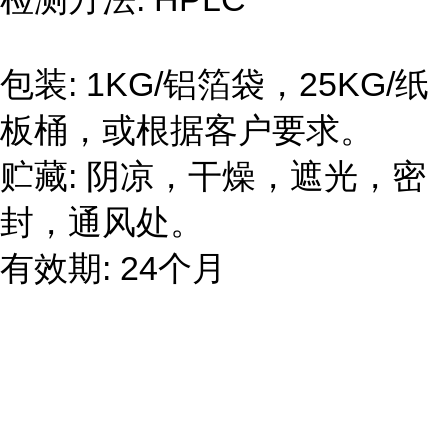
包装
: 1KG/
铝箔袋，
25KG/
纸
板桶，或根据客户要求。
贮藏
:
阴凉，干燥，遮光，密
封，通风处。
有效期
: 24
个月