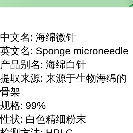
中文名
:
海绵微针
英文名
: Sponge microneedle
产品别名
:
海绵白针
提取来源
:
来源于生物海绵的
骨架
规格
: 99%
性状
:
白色精细粉末
检测方法
: HPLC