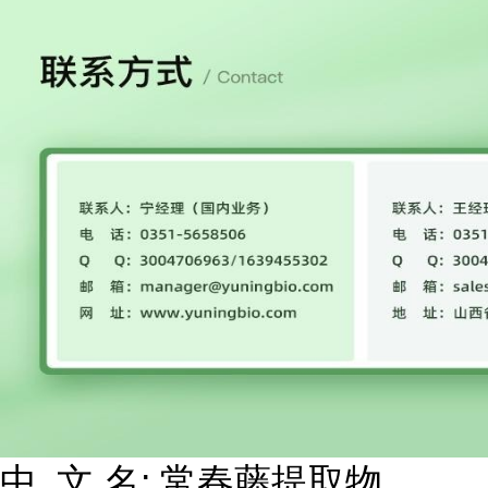
中 文 名: 常春藤提取物