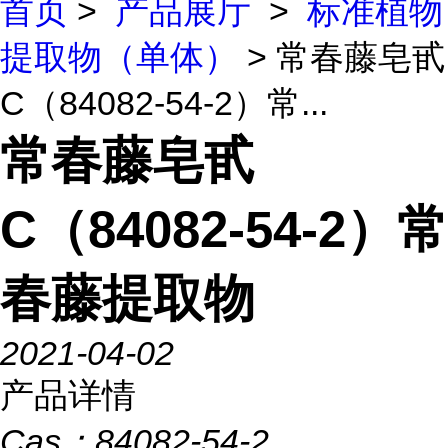
首页
>
产品展厅
>
标准植物
提取物（单体）
> 常春藤皂甙
C（84082-54-2）常...
常春藤皂甙
C（84082-54-2）常
春藤提取物
2021-04-02
产品详情
Cas：
84082-54-2