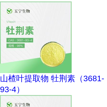
山楂叶提取物 牡荆素（3681-
93-4）