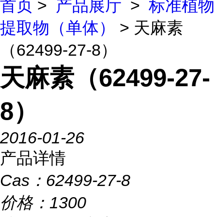
首页
>
产品展厅
>
标准植物
提取物（单体）
> 天麻素
（62499-27-8）
天麻素（62499-27-
8）
2016-01-26
产品详情
Cas：
62499-27-8
价格：
1300