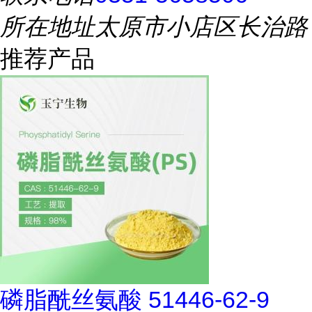
所在地址
太原市小店区长治路
推荐产品
磷脂酰丝氨酸 51446-62-9