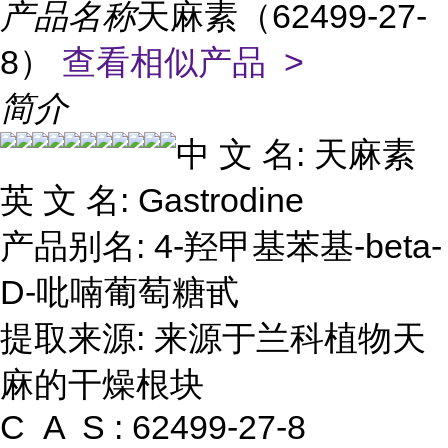
产品名称
天麻素（62499-27-
8）
查看相似产品 >
简介
中 文 名: 天麻素
英 文 名: Gastrodine
产品别名: 4-羟甲基苯基-beta-
D-吡喃葡萄糖甙
提取来源: 来源于兰科植物天
麻的干燥根块
C A S : 62499-27-8