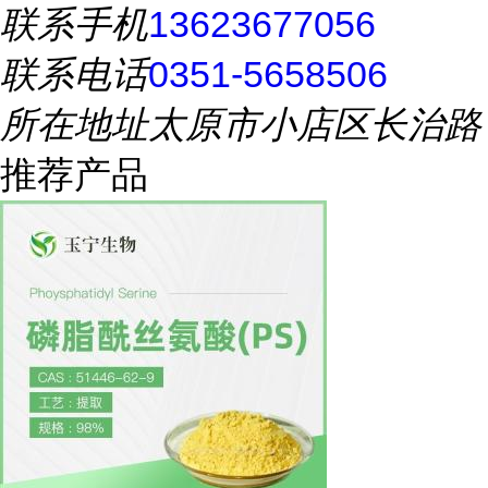
联系手机
13623677056
联系电话
0351-5658506
所在地址
太原市小店区长治路
推荐产品