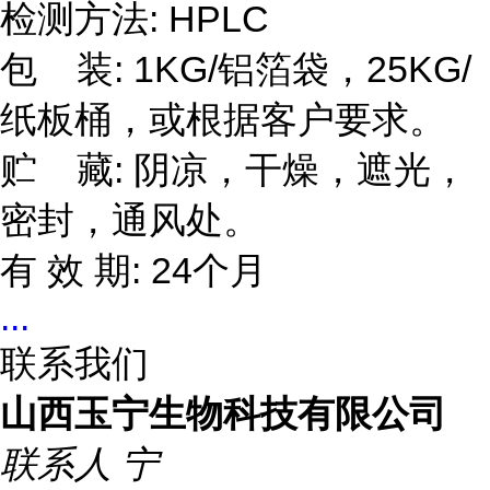
检测方法: HPLC
包 装: 1KG/铝箔袋，25KG/
纸板桶，或根据客户要求。
贮 藏: 阴凉，干燥，遮光，
密封，通风处。
有 效 期: 24个月
...
联系我们
山西玉宁生物科技有限公司
联系人
宁