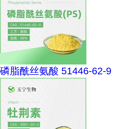
磷脂酰丝氨酸 51446-62-9