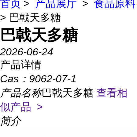
首页
>
产品展厅
>
食品原料
> 巴戟天多糖
巴戟天多糖
2026-06-24
产品详情
Cas：
9062-07-1
产品名称
巴戟天多糖
查看相
似产品 >
简介