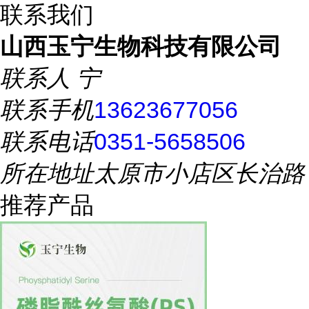
联系我们
山西玉宁生物科技有限公司
联系人
宁
联系手机
13623677056
联系电话
0351-5658506
所在地址
太原市小店区长治路
推荐产品