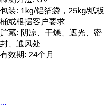
包装
: 1kg/铝箔袋，25kg/纸板
桶或根据客户要求
贮藏
:
阴凉、干燥、遮光、密
封、通风处
有效期
: 24个月
...