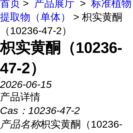
首页
>
产品展厅
>
标准植物
提取物（单体）
> 枳实黄酮
（10236-47-2）
枳实黄酮（10236-
47-2）
2026-06-15
产品详情
Cas：
10236-47-2
产品名称
枳实黄酮（10236-