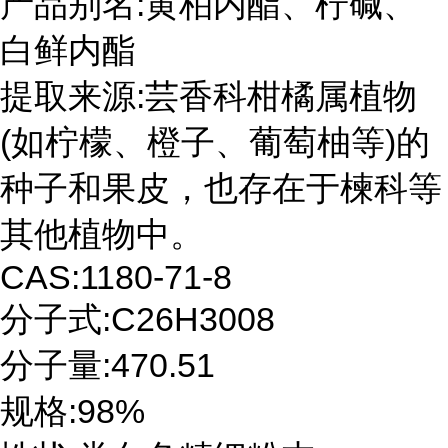
产品别名:黄柏内酯、柠碱、
白鲜内酯
提取来源:芸香科柑橘属植物
(如柠檬、橙子、葡萄柚等)的
种子和果皮，也存在于楝科等
其他植物中。
CAS:1180-71-8
分子式:C26H3008
分子量:470.51
规格:98%