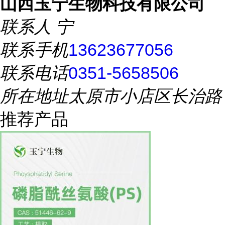
山西玉宁生物科技有限公司
联系人
宁
联系手机
13623677056
联系电话
0351-5658506
所在地址
太原市小店区长治路
推荐产品