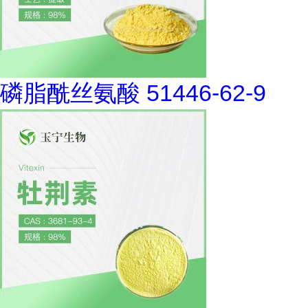
磷脂酰丝氨酸 51446-62-9