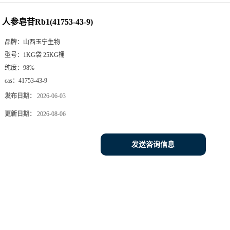
人参皂苷Rb1(41753-43-9)
品牌：
山西玉宁生物
型号：
1KG袋 25KG桶
纯度：
98%
cas：
41753-43-9
发布日期：
2026-06-03
更新日期：
2026-08-06
发送咨询信息