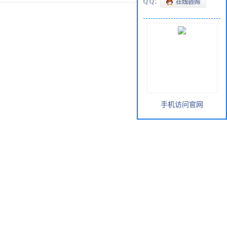
Q Q：
手机访问官网