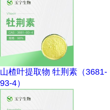
山楂叶提取物 牡荆素（3681-
93-4）