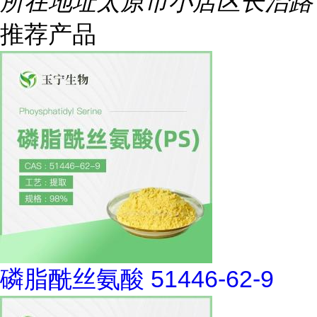
所在地址
太原市小店区长治路
推荐产品
磷脂酰丝氨酸 51446-62-9