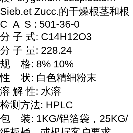
Sieb.et Zucc.的干燥根茎和根
C A S : 501-36-0
分 子 式: C14H12O3
分 子 量: 228.24
规 格: 8% 10%
性 状: 白色精细粉末
溶 解 性: 水溶
检测方法: HPLC
包 装: 1KG/铝箔袋，25KG/
纸板桶，或根据客户要求。