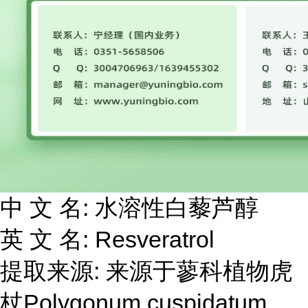
中 文 名: 水溶性白藜芦醇
英 文 名: Resveratrol
提取来源: 来源于蓼科植物虎
杖Polygonum cuspidatum