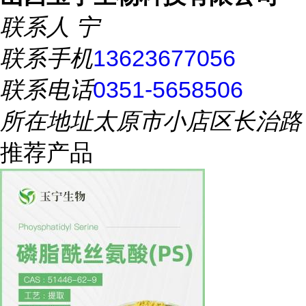
联系人
宁
联系手机
13623677056
联系电话
0351-5658506
所在地址
太原市小店区长治路
推荐产品