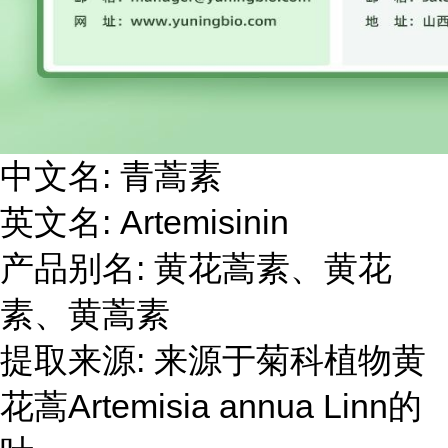
中文名
:
青蒿素
英文名
: Artemisinin
产品别名
:
黄花蒿素、黄花
素、黄蒿素
提取来源
:
来源于菊科植物黄
花蒿
Artemisia annua Linn
的