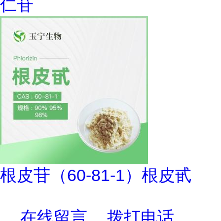
仁苷
根皮苷（60-81-1）根皮甙
在线留言
拨打电话