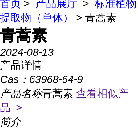
首页
>
产品展厅
>
标准植物
提取物（单体）
> 青蒿素
青蒿素
2024-08-13
产品详情
Cas：
63968-64-9
产品名称
青蒿素
查看相似产
品 >
简介