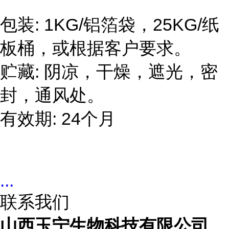
包装
: 1KG/
铝箔袋，
25KG/
纸
板桶，或根据客户要求。
贮藏
:
阴凉，干燥，遮光，密
封，通风处。
有效期
: 24
个月
...
联系我们
山西玉宁生物科技有限公司