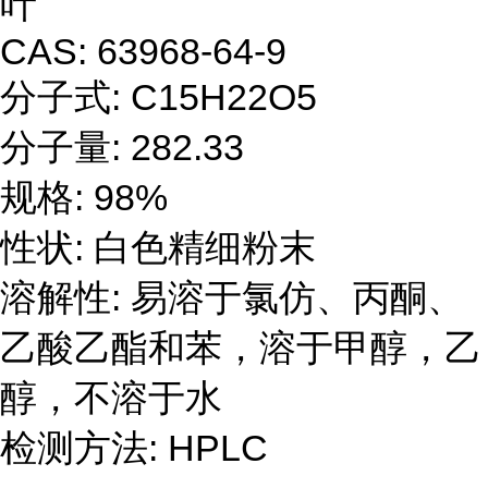
叶
CAS: 63968-64-9
分子式
: C15H22O5
分子量
: 282.33
规格
: 98%
性状
:
白色精细粉末
溶解性
:
易溶于氯仿、丙酮、
乙酸乙酯和苯，溶于甲醇，乙
醇，不溶于水
检测方法
: HPLC