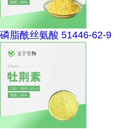
磷脂酰丝氨酸 51446-62-9