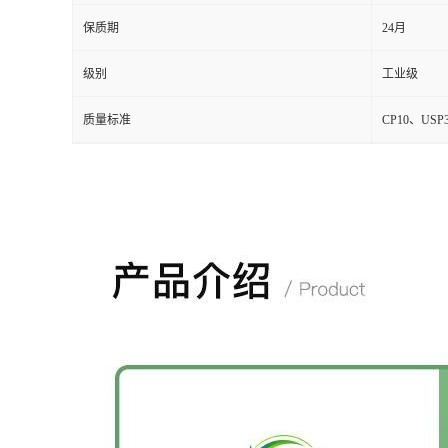
保质期
24月
级别
工业级
质量标准
CP10、USP