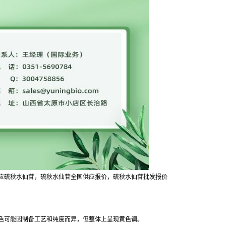
应硫秋水仙苷，硫秋水仙苷全国供应报价，硫秋水仙苷批发报价
：
色可能因制备工艺和纯度而异，但整体上呈现黄色调。