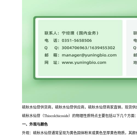
硫秋水仙苷供货商，硫秋水仙苷供应商，硫秋水仙苷商家直销，现货供
硫秋水仙苷（Thiocolchicoside）的物理性质特点主要包括以下几个方面
一、外观与颜色
外观：硫秋水仙苷通常呈现为黄色固体粉末或黄色至厚黄色物质，其颜