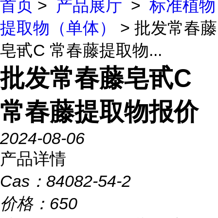
首页
>
产品展厅
>
标准植物
提取物（单体）
> 批发常春藤
皂甙C 常春藤提取物...
批发常春藤皂甙C
常春藤提取物报价
2024-08-06
产品详情
Cas：
84082-54-2
价格：
650