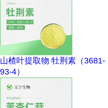
山楂叶提取物 牡荆素（3681-
93-4）