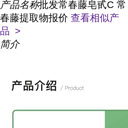
产品名称
批发常春藤皂甙C 常
春藤提取物报价
查看相似产
品 >
简介