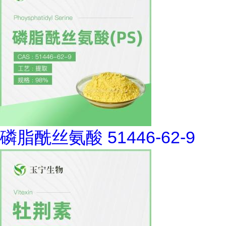
磷脂酰丝氨酸 51446-62-9