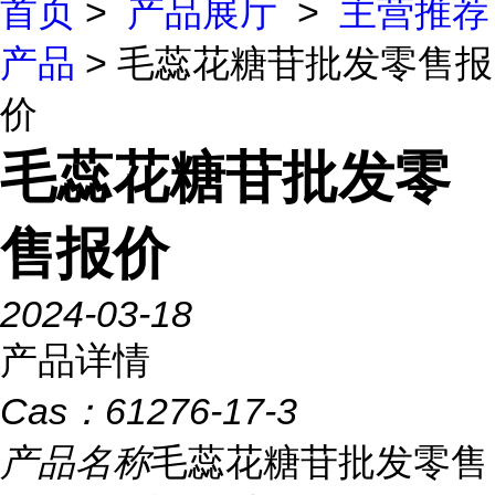
首页
>
产品展厅
>
主营推荐
产品
> 毛蕊花糖苷批发零售报
价
毛蕊花糖苷批发零
售报价
2024-03-18
产品详情
Cas：
61276-17-3
产品名称
毛蕊花糖苷批发零售