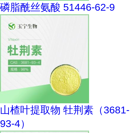
磷脂酰丝氨酸 51446-62-9
山楂叶提取物 牡荆素（3681-
93-4）