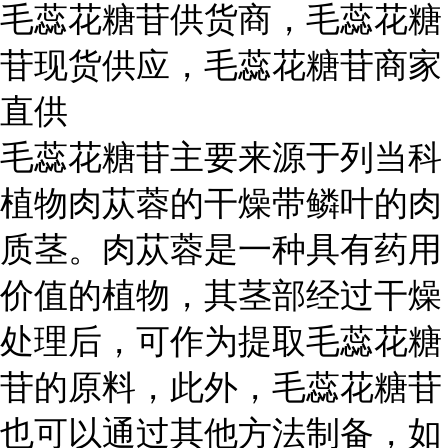
毛蕊花糖苷供货商，毛蕊花糖
苷现货供应，毛蕊花糖苷商家
直供
毛蕊花糖苷主要来源于列当科
植物肉苁蓉的干燥带鳞叶的肉
质茎。肉苁蓉是一种具有药用
价值的植物，其茎部经过干燥
处理后，可作为提取毛蕊花糖
苷的原料，此外，毛蕊花糖苷
也可以通过其他方法制备，如