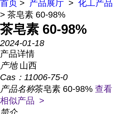
首页
>
产品展厅
>
化工产品
> 茶皂素 60-98%
茶皂素 60-98%
2024-01-18
产品详情
产地
山西
Cas：
11006-75-0
产品名称
茶皂素 60-98%
查看
相似产品 >
简介