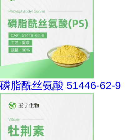
磷脂酰丝氨酸 51446-62-9