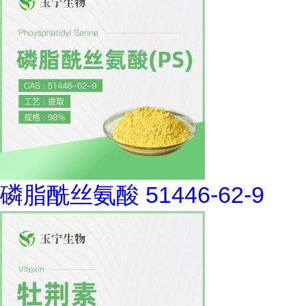
磷脂酰丝氨酸 51446-62-9