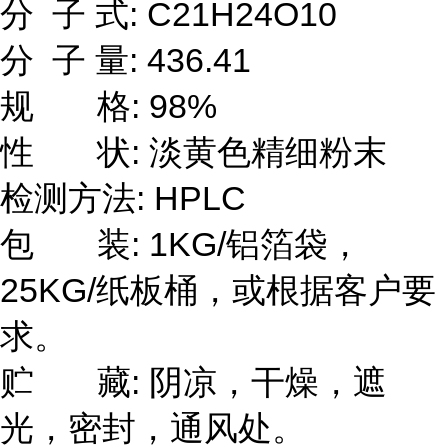
分 子 式: C21H24O10
分 子 量: 436.41
规 格: 98%
性 状: 淡黄色精细粉末
检测方法: HPLC
包 装: 1KG/铝箔袋，
25KG/纸板桶，或根据客户要
求。
贮 藏: 阴凉，干燥，遮
光，密封，通风处。