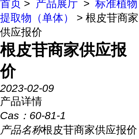
首页
>
产品展厅
>
标准植物
提取物（单体）
> 根皮苷商家
供应报价
根皮苷商家供应报
价
2023-02-09
产品详情
Cas：
60-81-1
产品名称
根皮苷商家供应报价