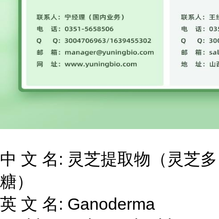
中 文 名: 灵芝提取物（灵芝多
糖）
英 文 名: Ganoderma