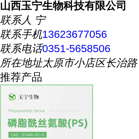
山西玉宁生物科技有限公司
联系人
宁
联系手机
13623677056
联系电话
0351-5658506
所在地址
太原市小店区长治路
推荐产品