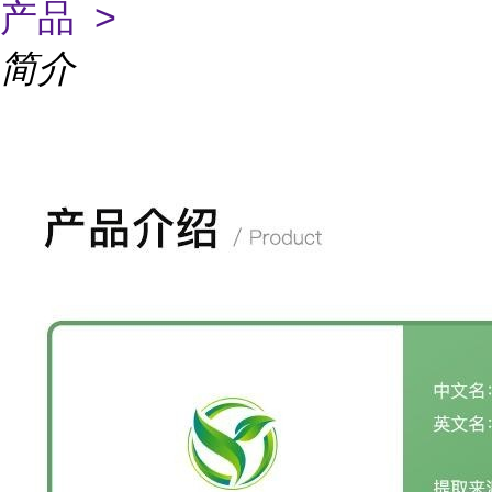
产品 >
简介