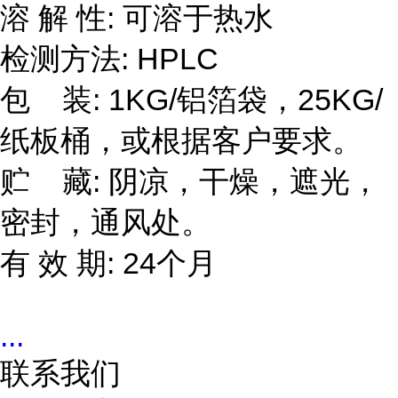
溶 解 性: 可溶于热水
检测方法: HPLC
包 装: 1KG/铝箔袋，25KG/
纸板桶，或根据客户要求。
贮 藏: 阴凉，干燥，遮光，
密封，通风处。
有 效 期: 24个月
...
联系我们