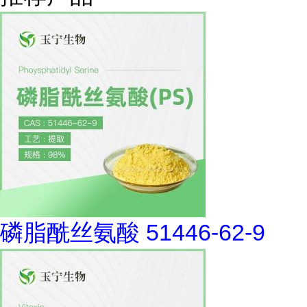
磷脂酰丝氨酸 51446-62-9