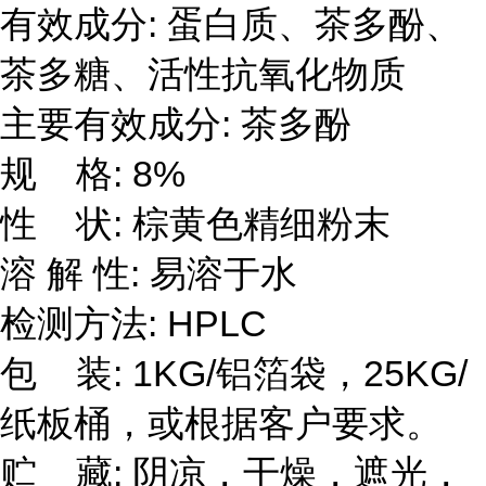
有效成分: 蛋白质、茶多酚、
茶多糖、活性抗氧化物质
主要有效成分: 茶多酚
规 格: 8%
性 状: 棕黄色精细粉末
溶 解 性: 易溶于水
检测方法: HPLC
包 装: 1KG/铝箔袋，25KG/
纸板桶，或根据客户要求。
贮 藏: 阴凉，干燥，遮光，