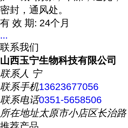
密封，通风处。
有 效 期: 24个月
...
联系我们
山西玉宁生物科技有限公司
联系人
宁
联系手机
13623677056
联系电话
0351-5658506
所在地址
太原市小店区长治路
推荐产品