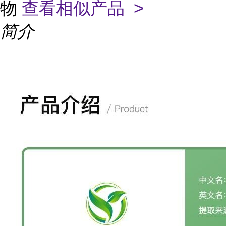
物
查看相似产品 >
简介