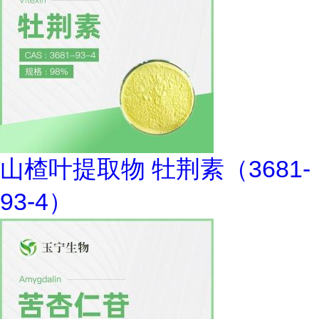
山楂叶提取物 牡荆素（3681-
93-4）