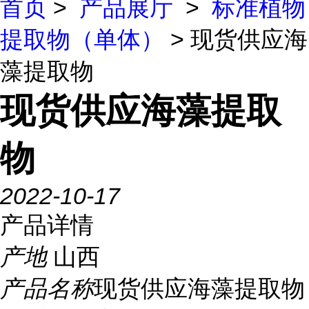
首页
>
产品展厅
>
标准植物
提取物（单体）
> 现货供应海
藻提取物
现货供应海藻提取
物
2022-10-17
产品详情
产地
山西
产品名称
现货供应海藻提取物