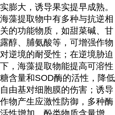
实膨大，诱导果实提早成熟。
海藻提取物中有多种与抗逆相
关的功能物质，如甜菜碱、甘
露醇、脯氨酸等，可增强作物
对逆境的耐受性；在逆境胁迫
下，海藻提取物能提高可溶性
糖含量和SOD酶的活性，降低
自由基对细胞膜的伤害；诱导
作物产生应激性防御，多种酶
活性增加，酚类物质含量增