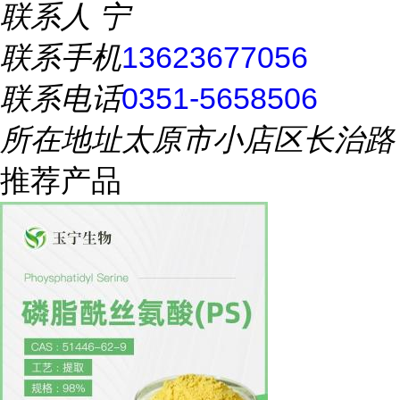
联系人
宁
联系手机
13623677056
联系电话
0351-5658506
所在地址
太原市小店区长治路
推荐产品