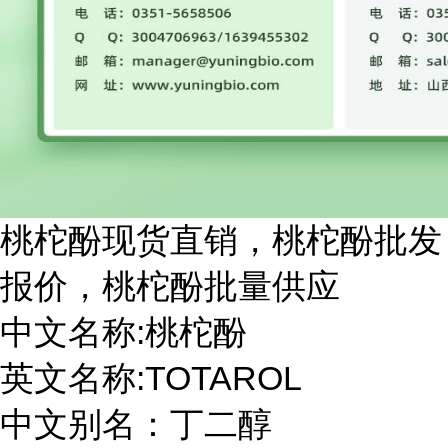
桃柁酚现货直销，桃柁酚批发
报价，桃柁酚批量供应
中文名称:桃柁酚
英文名称:TOTAROL
中文别名：丁二醇