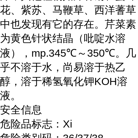
花、紫苏、马鞭草、西洋蓍草
中也发现有它的存在。芹菜素
为黄色针状结晶（吡啶水溶
液），mp.345℃～350℃。几
乎不溶于水，尚易溶于热乙
醇，溶于稀氢氧化钾KOH溶
液。
安全信息
危险品标志：Xi