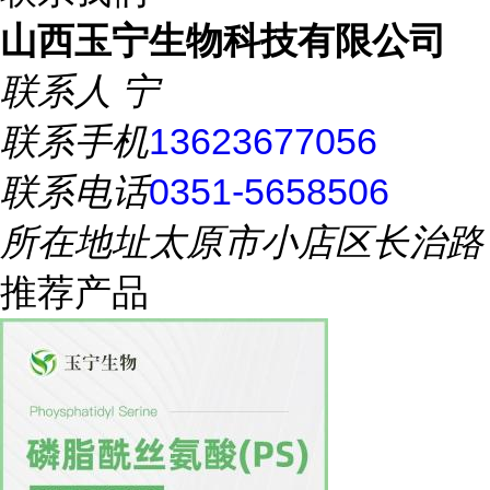
山西玉宁生物科技有限公司
联系人
宁
联系手机
13623677056
联系电话
0351-5658506
所在地址
太原市小店区长治路
推荐产品