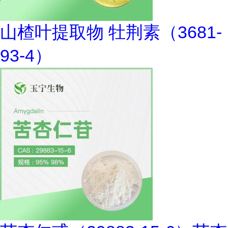
山楂叶提取物 牡荆素（3681-
93-4）