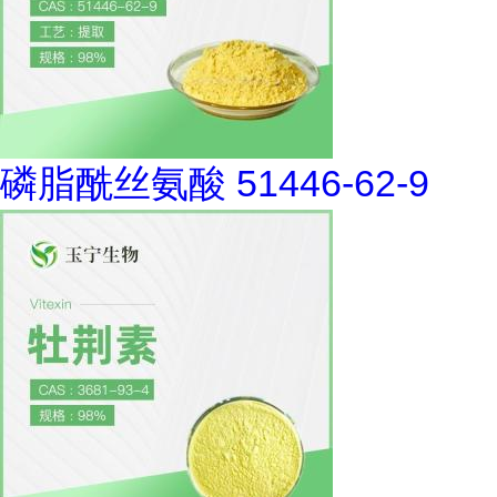
磷脂酰丝氨酸 51446-62-9