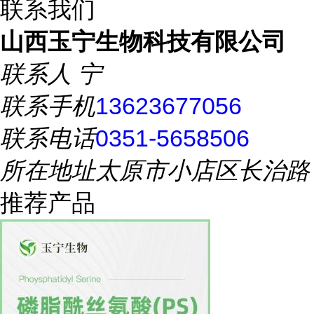
联系我们
山西玉宁生物科技有限公司
联系人
宁
联系手机
13623677056
联系电话
0351-5658506
所在地址
太原市小店区长治路
推荐产品