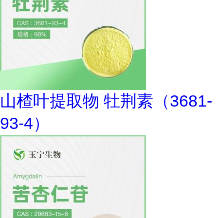
山楂叶提取物 牡荆素（3681-
93-4）