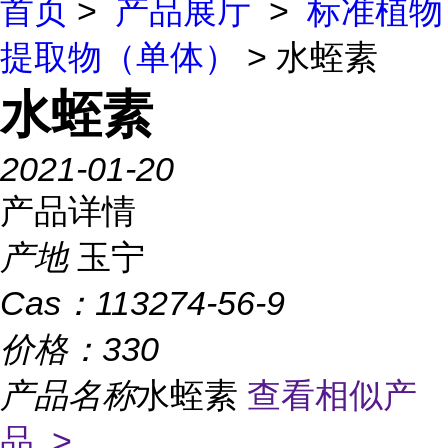
首页
>
产品展厅
>
标准植物
提取物（单体）
> 水蛭素
水蛭素
2021-01-20
产品详情
产地
玉宁
Cas：
113274-56-9
价格：
330
产品名称
水蛭素
查看相似产
品 >