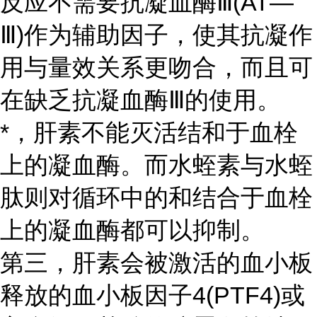
反应不需要抗凝血酶Ⅲ(AT—
Ⅲ)作为辅助因子，使其抗凝作
用与量效关系更吻合，而且可
在缺乏抗凝血酶Ⅲ的使用。
*，肝素不能灭活结和于血栓
上的凝血酶。而水蛭素与水蛭
肽则对循环中的和结合于血栓
上的凝血酶都可以抑制。
第三，肝素会被激活的血小板
释放的血小板因子4(PTF4)或