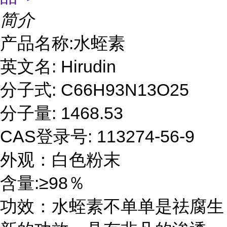
简介
产品名称:水蛭素
英文名: Hirudin
分子式: C66H93N13O25
分子量: 1468.53
CAS登录号: 113274-56-9
外观：白色粉末
含量:≥98％
功效：水蛭素不单单是祛腐生