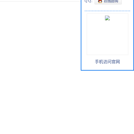
Q Q：
手机访问官网