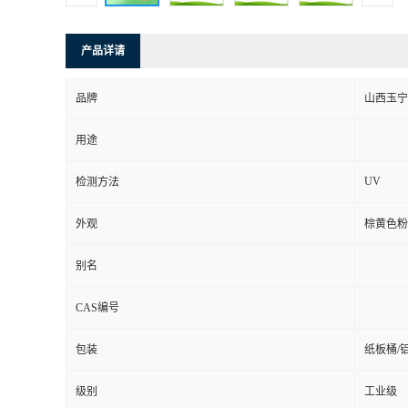
产品详请
品牌
山西玉宁
用途
UV
检测方法
外观
棕黄色粉
别名
CAS编号
包装
纸板桶/
级别
工业级