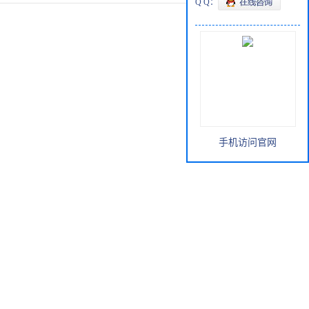
Q Q：
手机访问官网