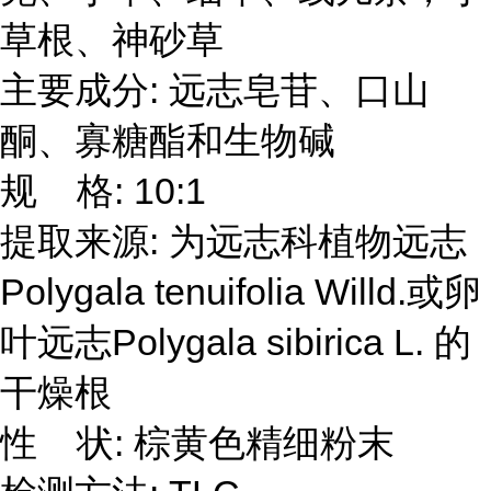
草根、神砂草
主要成分: 远志皂苷、口山
酮、寡糖酯和生物碱
规 格: 10:1
提取来源: 为远志科植物远志
Polygala tenuifolia Willd.或卵
叶远志Polygala sibirica L. 的
干燥根
性 状: 棕黄色精细粉末