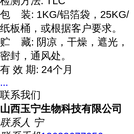
检测方法: TLC
包 装: 1KG/铝箔袋，25KG/
纸板桶，或根据客户要求。
贮 藏: 阴凉，干燥，遮光，
密封，通风处。
有 效 期: 24个月
...
联系我们
山西玉宁生物科技有限公司
联系人
宁