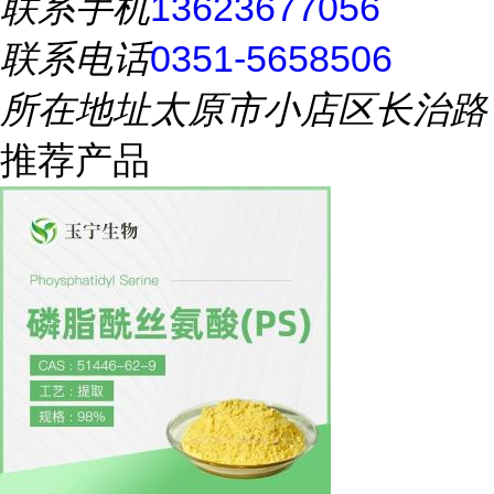
联系手机
13623677056
联系电话
0351-5658506
所在地址
太原市小店区长治路
推荐产品