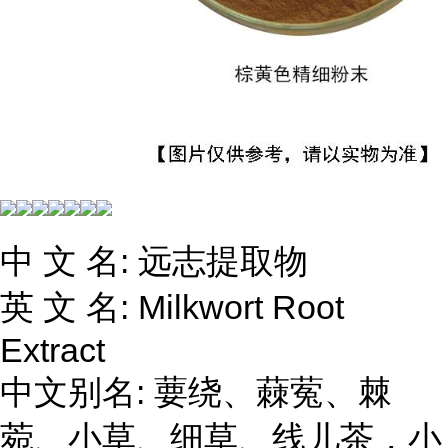
中 文 名: 远志提取物
英 文 名: Milkwort Root
Extract
中文别名: 葽绕、蕀蒬、棘
菀、小草、细草、线儿茶，小