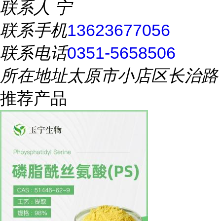
联系人
宁
联系手机
13623677056
联系电话
0351-5658506
所在地址
太原市小店区长治路
推荐产品