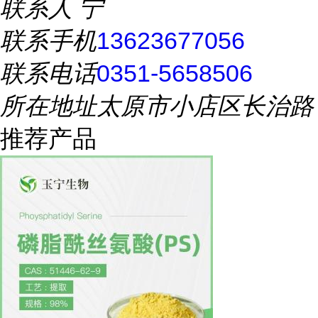
联系人
宁
联系手机
13623677056
联系电话
0351-5658506
所在地址
太原市小店区长治路
推荐产品