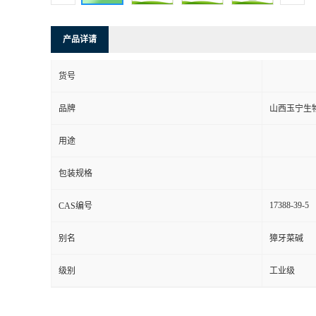
产品详请
货号
品牌
山西玉宁生
用途
包装规格
17388-39-5
CAS编号
别名
獐牙菜碱
级别
工业级