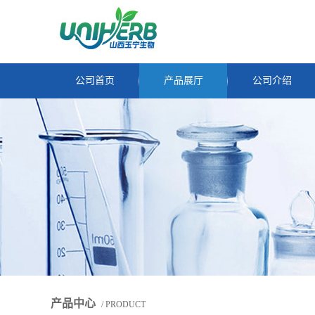
公司首页
产品展厅
公司介绍
产品中心
/ PRODUCT