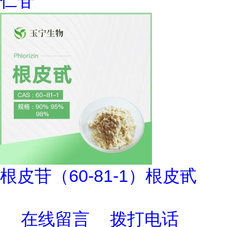
仁苷
根皮苷（60-81-1）根皮甙
在线留言
拨打电话