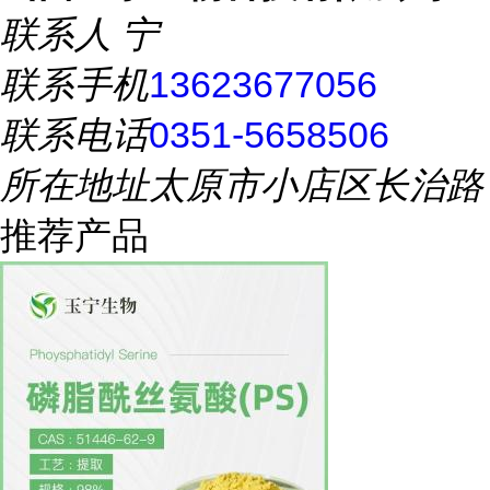
联系人
宁
联系手机
13623677056
联系电话
0351-5658506
所在地址
太原市小店区长治路
推荐产品