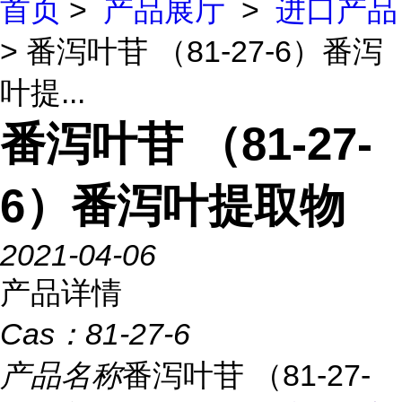
首页
>
产品展厅
>
进口产品
> 番泻叶苷 （81-27-6）番泻
叶提...
番泻叶苷 （81-27-
6）番泻叶提取物
2021-04-06
产品详情
Cas：
81-27-6
产品名称
番泻叶苷 （81-27-