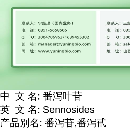
中 文 名: 番泻叶苷
英 文 名: Sennosides
产品别名: 番泻苷,番泻甙