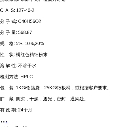
C A S: 127-40-2
分 子 式: C40H56O2
分 子 量: 568.87
规 格: 5%, 10%,20%
性 状: 橘红色精细粉末
溶 解 性: 不溶于水
检测方法: HPLC
包 装: 1KG/铝箔袋，25KG/纸板桶，或根据客户要求。
贮 藏: 阴凉，干燥，遮光，密封，通风处。
有 效 期: 24个月
...