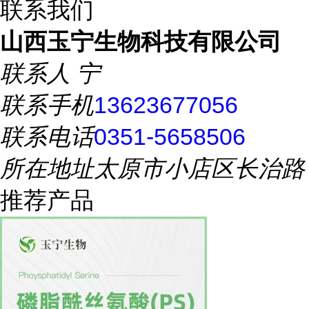
联系我们
山西玉宁生物科技有限公司
联系人
宁
联系手机
13623677056
联系电话
0351-5658506
所在地址
太原市小店区长治路
推荐产品