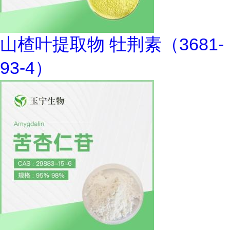
山楂叶提取物 牡荆素（3681-
93-4）