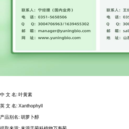
中 文 名: 叶黄素
英 文 名: Xanthophyll
产品别名: 胡萝卜醇
提取来源: 来源于菊科植物万寿菊