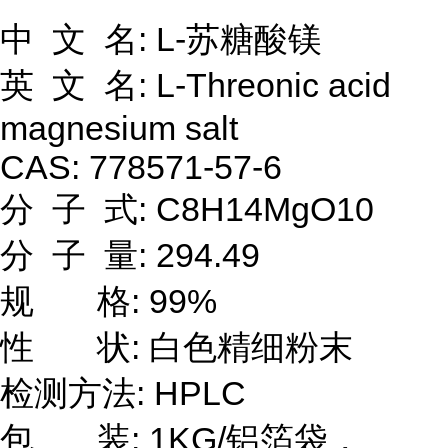
中 文 名: L-苏糖酸镁
英 文 名: L-Threonic acid
magnesium salt
CAS: 778571-57-6
分 子 式: C8H14MgO10
分 子 量: 294.49
规 格: 99%
性 状: 白色精细粉末
检测方法: HPLC
包 装: 1KG/铝箔袋，