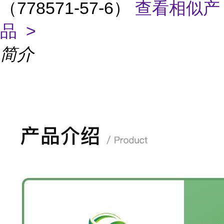
（778571-57-6）
查看相似产
品 >
简介