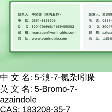
中 文 名: 5-溴-7-氮杂吲哚
英 文 名: 5-Bromo-7-
azaindole
CAS: 183208-35-7