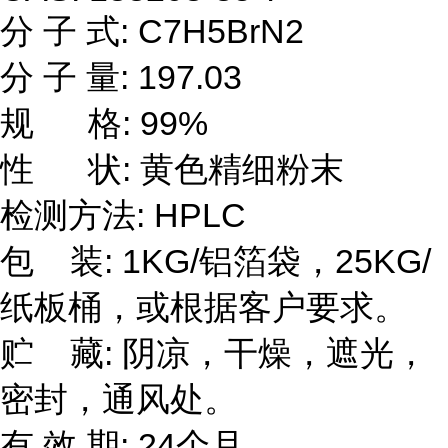
分 子 式: C7H5BrN2
分 子 量: 197.03
规 格: 99%
性 状: 黄色精细粉末
检测方法: HPLC
包 装: 1KG/铝箔袋，25KG/
纸板桶，或根据客户要求。
贮 藏: 阴凉，干燥，遮光，
密封，通风处。
有 效 期: 24个月