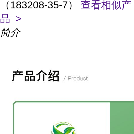
（183208-35-7）
查看相似产
品 >
简介