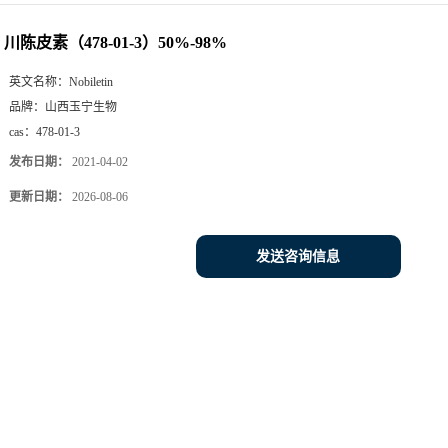
川陈皮素（478-01-3）50%-98%
英文名称：
Nobiletin
品牌：
山西玉宁生物
cas：
478-01-3
发布日期：
2021-04-02
更新日期：
2026-08-06
发送咨询信息