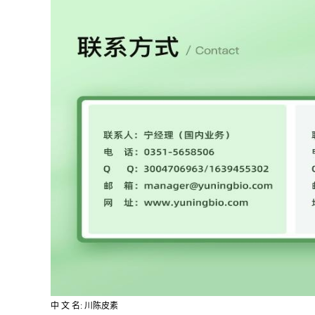
中 文 名: 川陈皮素