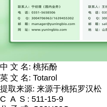
中 文 名: 桃拓酚
英 文 名: Totarol
提取来源: 来源于桃拓罗汉松
C A S : 511-15-9