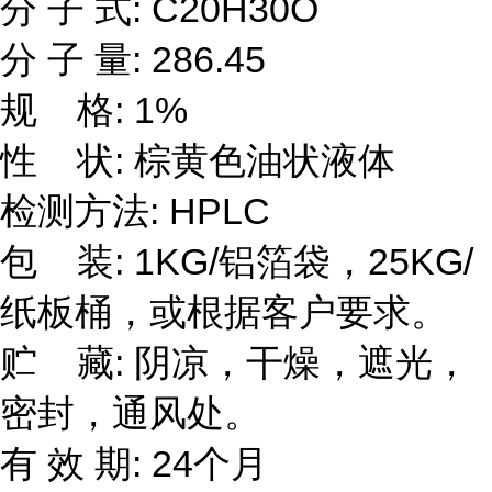
分 子 式: C20H30O
分 子 量: 286.45
规 格: 1%
性 状: 棕黄色油状液体
检测方法: HPLC
包 装: 1KG/铝箔袋，25KG/
纸板桶，或根据客户要求。
贮 藏: 阴凉，干燥，遮光，
密封，通风处。
有 效 期: 24个月