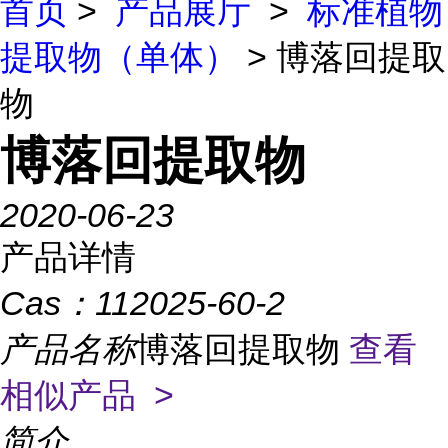
首页
>
产品展厅
>
标准植物
提取物（单体）
> 博落回提取
物
博落回提取物
2020-06-23
产品详情
Cas：
112025-60-2
产品名称
博落回提取物
查看
相似产品 >
简介