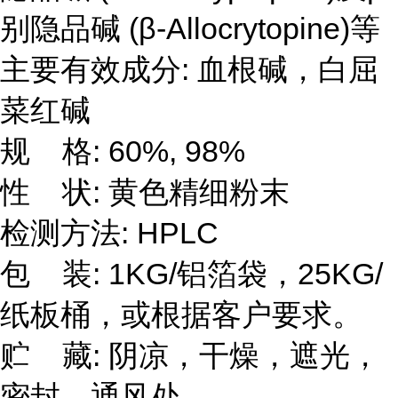
别隐品碱 (β-Allocrytopine)等
主要有效成分: 血根碱，白屈
菜红碱
规 格: 60%, 98%
性 状: 黄色精细粉末
检测方法: HPLC
包 装: 1KG/铝箔袋，25KG/
纸板桶，或根据客户要求。
贮 藏: 阴凉，干燥，遮光，
密封，通风处。