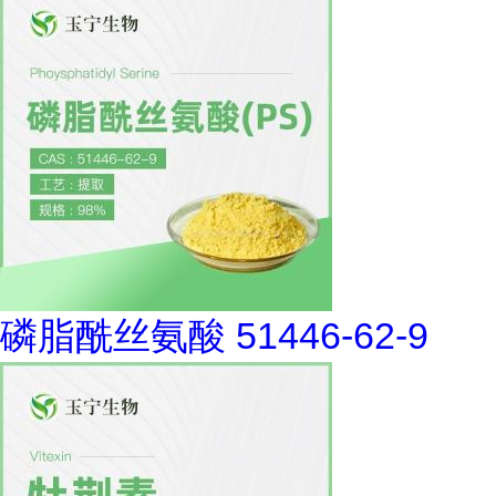
磷脂酰丝氨酸 51446-62-9