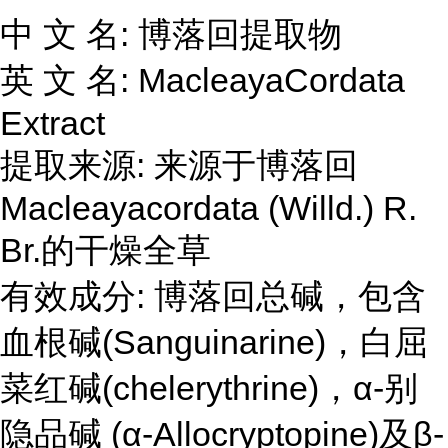
中 文 名: 博落回提取物
英 文 名: MacleayaCordata
Extract
提取来源: 来源于博落回
Macleayacordata (Willd.) R.
Br.的干燥全草
有效成分: 博落回总碱，包含
血根碱(Sanguinarine)，白屈
菜红碱(chelerythrine)，α-别
隐品碱 (α-Allocryptopine)及β-