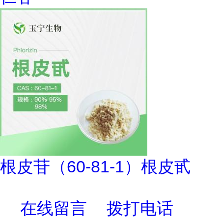
根皮苷（60-81-1）根皮甙
在线留言
拨打电话