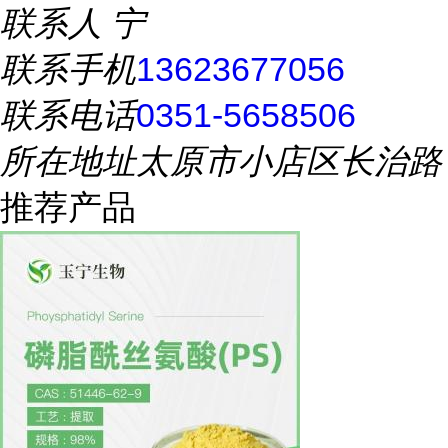
联系人
宁
联系手机
13623677056
联系电话
0351-5658506
所在地址
太原市小店区长治路
推荐产品