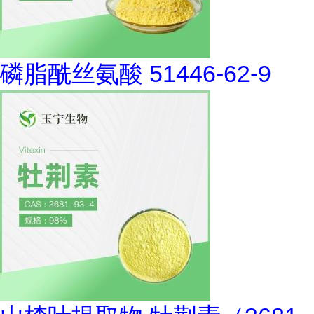
磷脂酰丝氨酸 51446-62-9