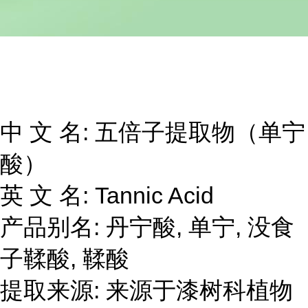
中 文 名: 五倍子提取物（单宁
酸）
英 文 名: Tannic Acid
产品别名: 丹宁酸, 单宁, 没食
子鞣酸, 鞣酸
提取来源: 来源于漆树科植物