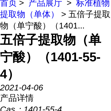
首页
>
产品展厅
>
标准植物
提取物（单体）
> 五倍子提取
物（单宁酸）（1401...
五倍子提取物（单
宁酸）（1401-55-
4）
2021-04-06
产品详情
Cas：
1401-55-4