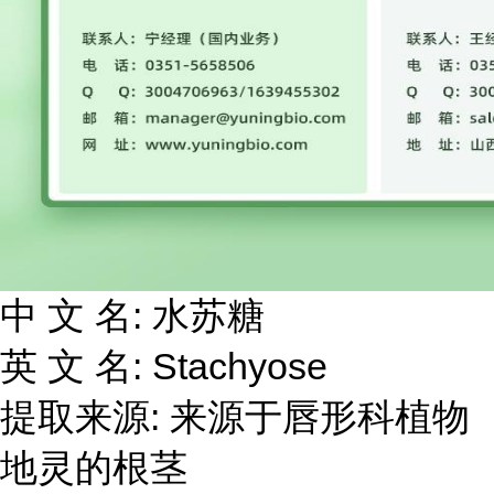
中 文 名: 水苏糖
英 文 名: Stachyose
提取来源: 来源于唇形科植物
地灵的根茎