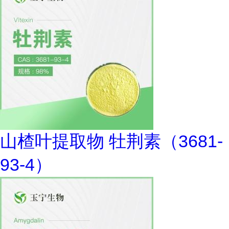
山楂叶提取物 牡荆素（3681-
93-4）