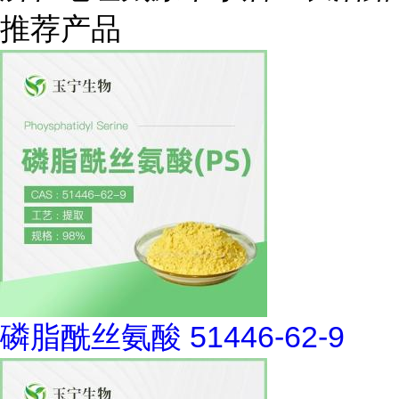
推荐产品
磷脂酰丝氨酸 51446-62-9