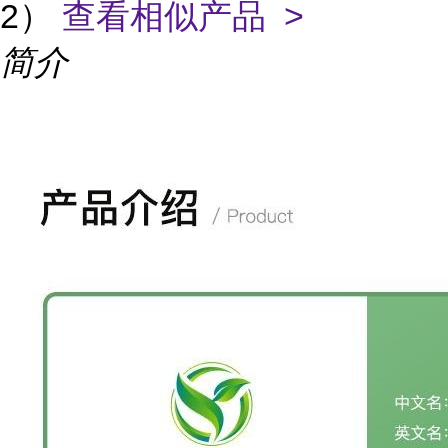
2）
查看相似产品 >
简介