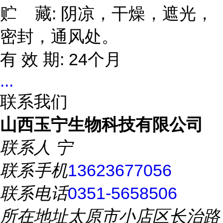
贮 藏: 阴凉，干燥，遮光，
密封，通风处。
有 效 期: 24个月
...
联系我们
山西玉宁生物科技有限公司
联系人
宁
联系手机
13623677056
联系电话
0351-5658506
所在地址
太原市小店区长治路