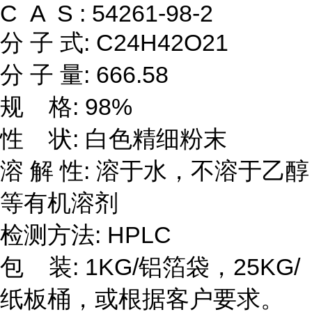
C A S : 54261-98-2
分 子 式: C24H42O21
分 子 量: 666.58
规 格: 98%
性 状: 白色精细粉末
溶 解 性: 溶于水，不溶于乙醇
等有机溶剂
检测方法: HPLC
包 装: 1KG/铝箔袋，25KG/
纸板桶，或根据客户要求。