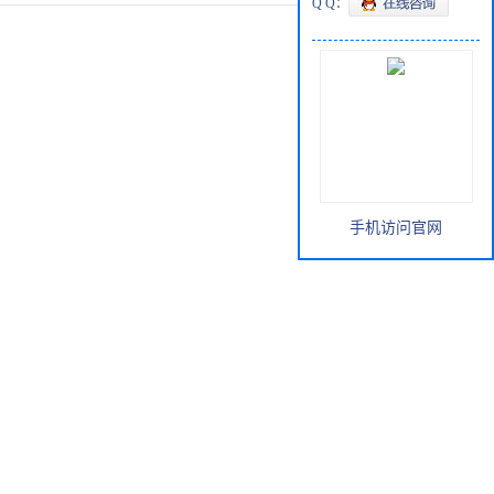
Q Q：
手机访问官网