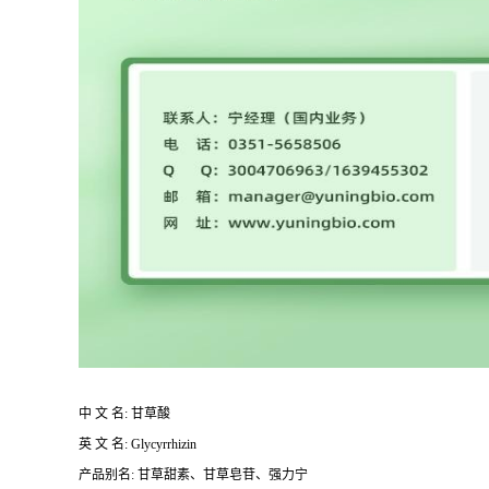
中 文 名: 甘草酸
英 文 名: Glycyrrhizin
产品别名: 甘草甜素、甘草皂苷、强力宁