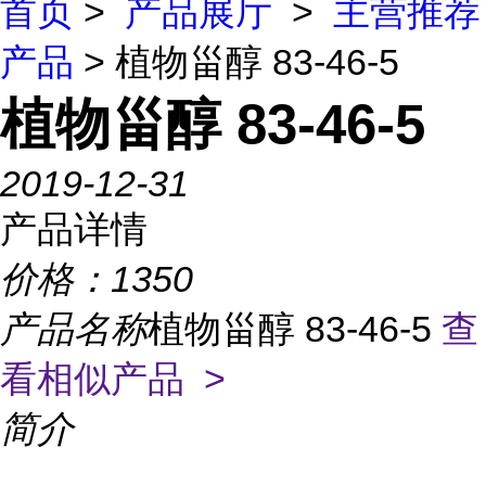
首页
>
产品展厅
>
主营推荐
产品
> 植物甾醇 83-46-5
植物甾醇 83-46-5
2019-12-31
产品详情
价格：
1350
产品名称
植物甾醇 83-46-5
查
看相似产品 >
简介