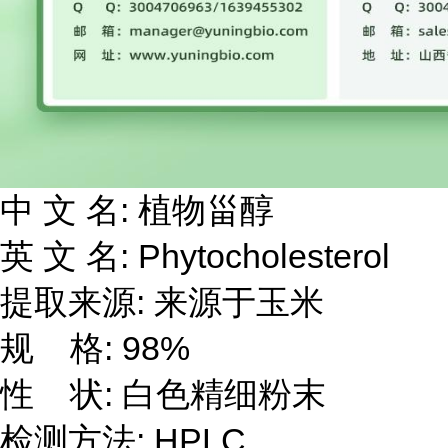
中 文 名: 植物甾醇
英 文 名: Phytocholesterol
提取来源: 来源于玉米
规 格: 98%
性 状: 白色精细粉末
检测方法: HPLC