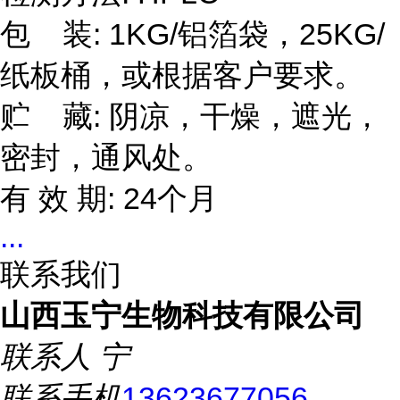
包 装: 1KG/铝箔袋，25KG/
纸板桶，或根据客户要求。
贮 藏: 阴凉，干燥，遮光，
密封，通风处。
有 效 期: 24个月
...
联系我们
山西玉宁生物科技有限公司
联系人
宁
联系手机
13623677056