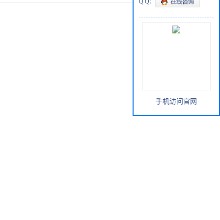
Q Q：
手机访问官网