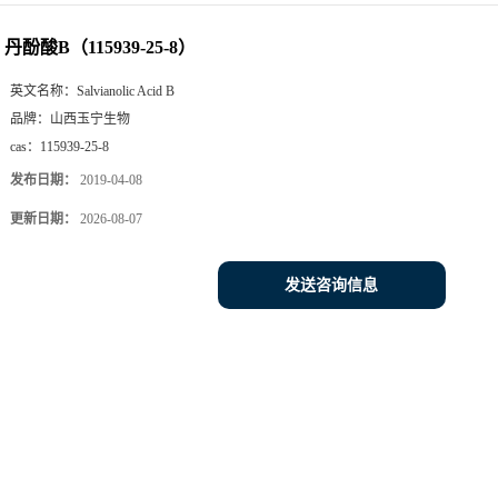
丹酚酸B（115939-25-8）
英文名称：
Salvianolic Acid B
品牌：
山西玉宁生物
cas：
115939-25-8
发布日期：
2019-04-08
更新日期：
2026-08-07
发送咨询信息