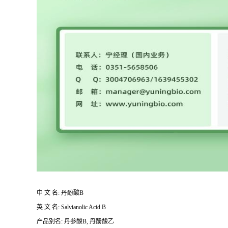
中 文 名: 丹酚酸B
英 文 名: Salvianolic Acid B
产品别名: 丹参酸B, 丹酚酸乙