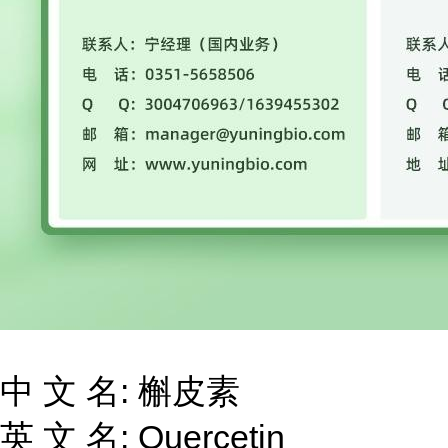
中 文 名: 槲皮素
英 文 名: Quercetin