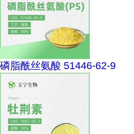
磷脂酰丝氨酸 51446-62-9