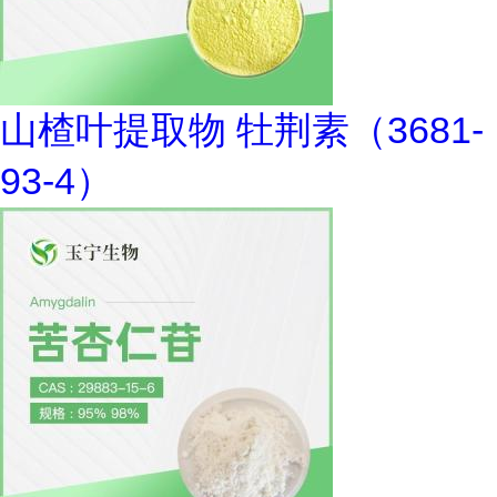
山楂叶提取物 牡荆素（3681-
93-4）