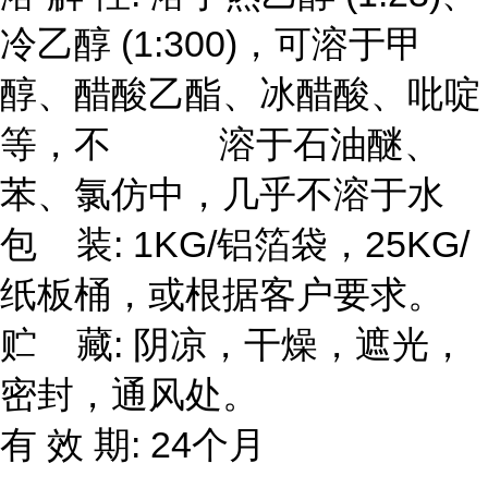
冷乙醇 (1:300)，可溶于甲
醇、醋酸乙酯、冰醋酸、吡啶
等，不 溶于石油醚、
苯、氯仿中，几乎不溶于水
包 装: 1KG/铝箔袋，25KG/
纸板桶，或根据客户要求。
贮 藏: 阴凉，干燥，遮光，
密封，通风处。
有 效 期: 24个月