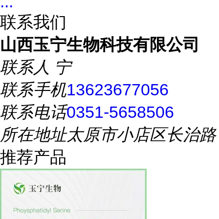
...
联系我们
山西玉宁生物科技有限公司
联系人
宁
联系手机
13623677056
联系电话
0351-5658506
所在地址
太原市小店区长治路
推荐产品