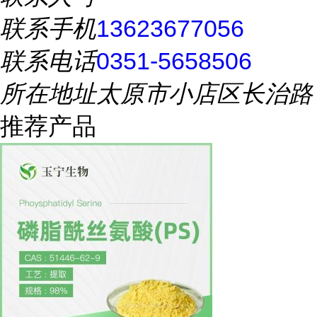
联系手机
13623677056
联系电话
0351-5658506
所在地址
太原市小店区长治路
推荐产品