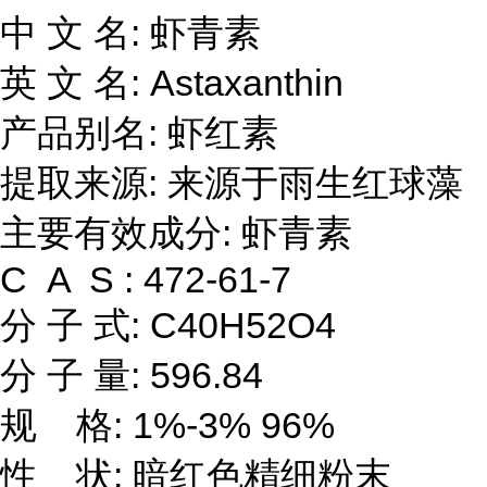
中 文 名: 虾青素
英 文 名: Astaxanthin
产品别名: 虾红素
提取来源: 来源于雨生红球藻
主要有效成分: 虾青素
C A S : 472-61-7
分 子 式: C40H52O4
分 子 量: 596.84
规 格: 1%-3% 96%
性 状: 暗红色精细粉末