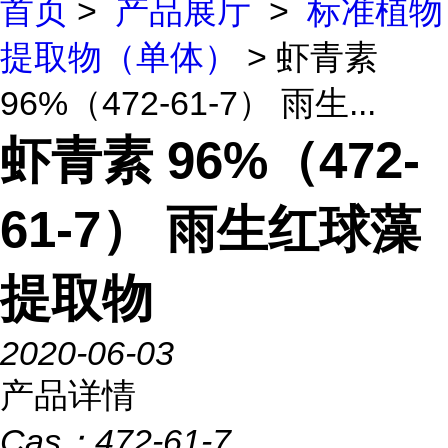
首页
>
产品展厅
>
标准植物
提取物（单体）
> 虾青素
96%（472-61-7） 雨生...
虾青素 96%（472-
61-7） 雨生红球藻
提取物
2020-06-03
产品详情
Cas：
472-61-7