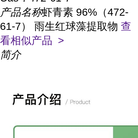
产品名称
虾青素 96%（472-
61-7） 雨生红球藻提取物
查
看相似产品 >
简介