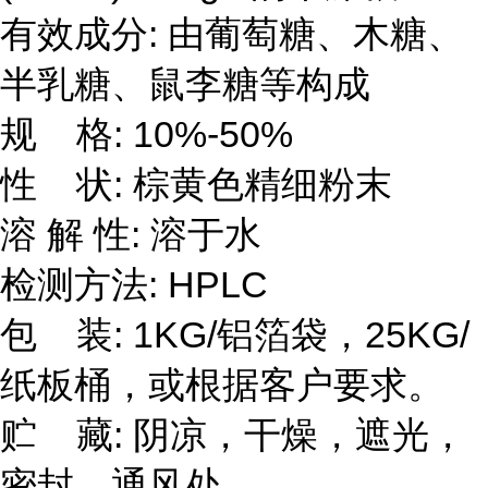
有效成分: 由葡萄糖、木糖、
半乳糖、鼠李糖等构成
规 格: 10%-50%
性 状: 棕黄色精细粉末
溶 解 性: 溶于水
检测方法: HPLC
包 装: 1KG/铝箔袋，25KG/
纸板桶，或根据客户要求。
贮 藏: 阴凉，干燥，遮光，
密封，通风处。