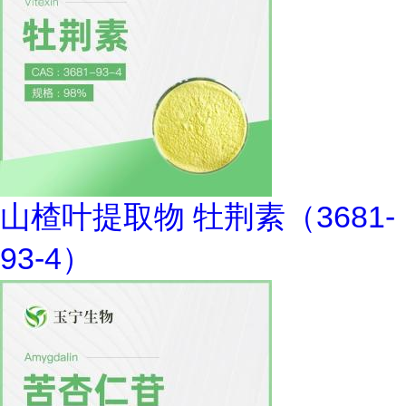
山楂叶提取物 牡荆素（3681-
93-4）