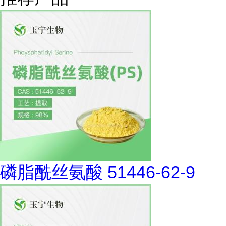
磷脂酰丝氨酸 51446-62-9