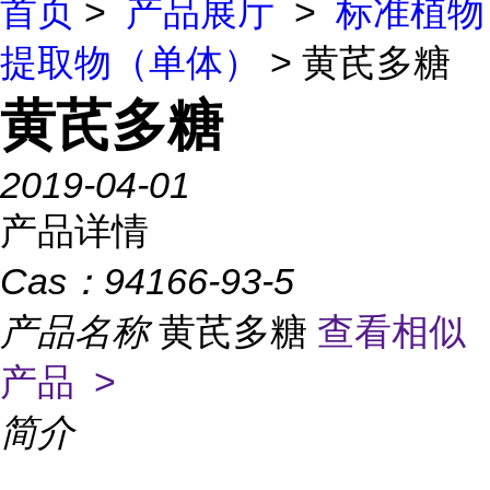
首页
>
产品展厅
>
标准植物
提取物（单体）
> 黄芪多糖
黄芪多糖
2019-04-01
产品详情
Cas：
94166-93-5
产品名称
黄芪多糖
查看相似
产品 >
简介